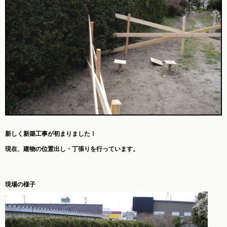
新しく新築工事が初まりました！
現在、建物の位置出し・
丁張り
を行っています。
現場の様子