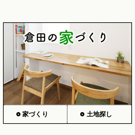
家づくり
土地探し