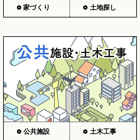
家づくり
土地探し
公共施設
土木工事