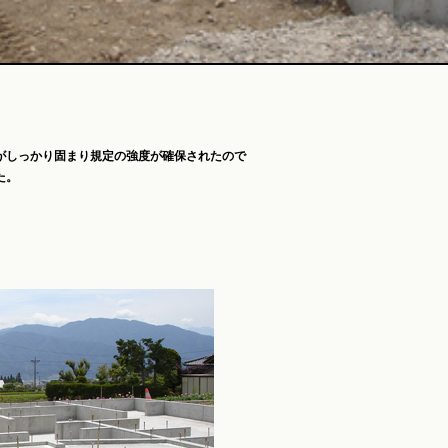
がしっかり固まり規定の強度が確保されたので
た。