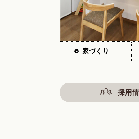
家づくり
採用情