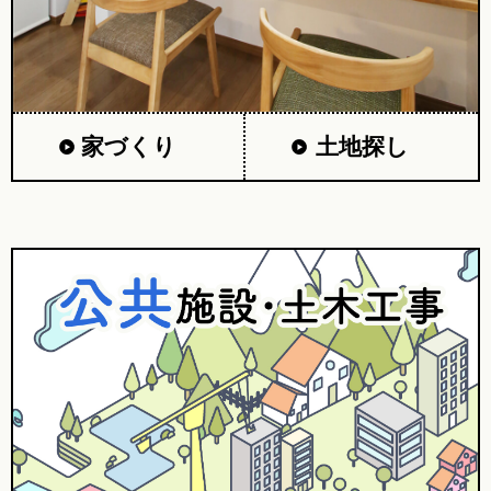
家づくり
土地探し