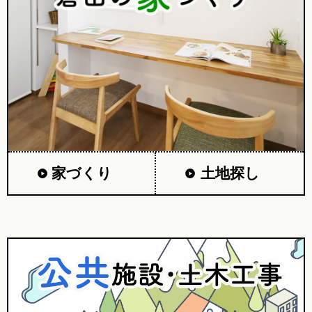
家づくり
土地探し