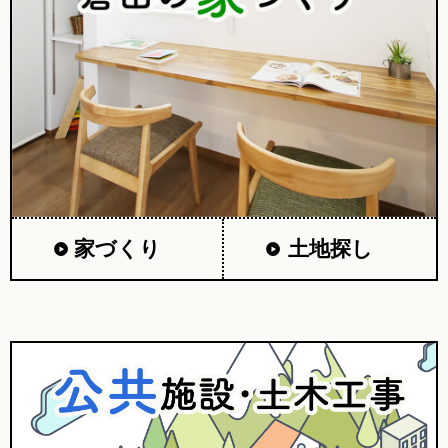
家づくり
土地探し