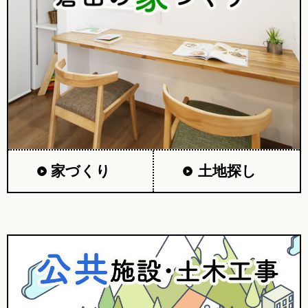
家づくり
土地探し