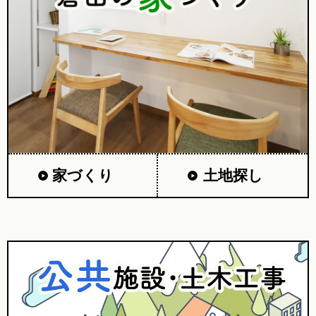
家づくり
土地探し