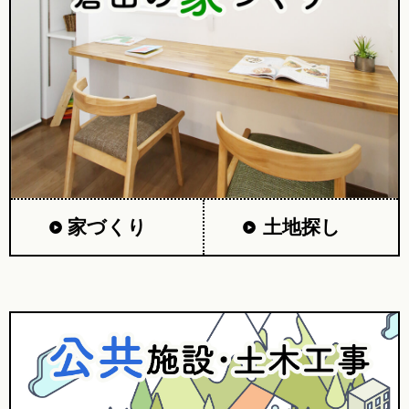
家づくり
土地探し