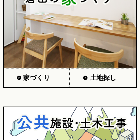
家づくり
土地探し