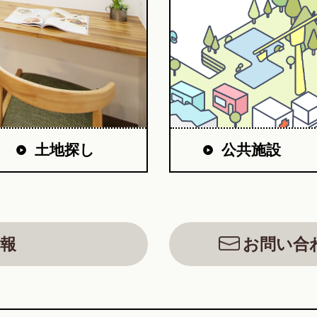
公共施設
土地探し
報
お問い合