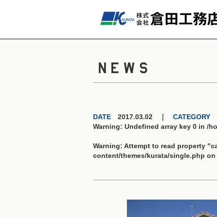
NEWS
DATE
2017.03.02 ｜
CATEGORY
Warning
: Undefined array key 0 in
/h
Warning
: Attempt to read property "
content/themes/kurata/single.php
on 