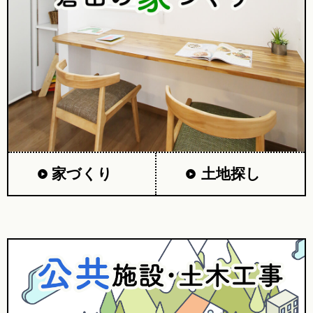
家づくり
土地探し