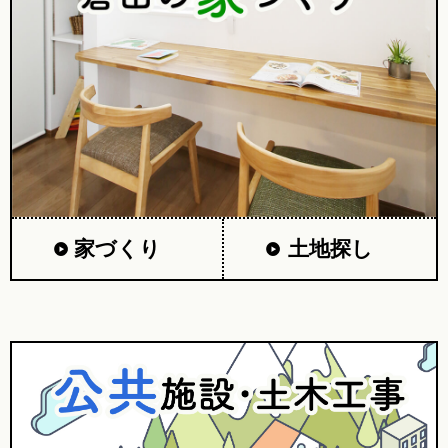
家づくり
土地探し