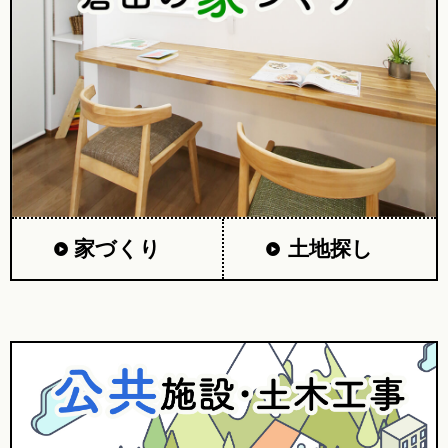
家づくり
土地探し