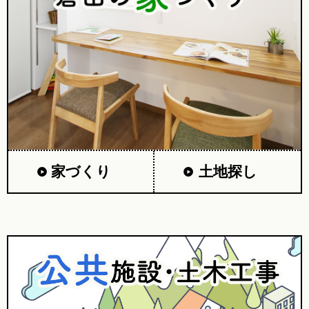
家づくり
土地探し