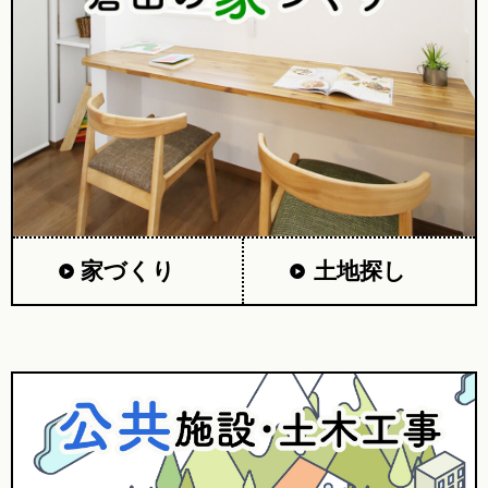
家づくり
土地探し