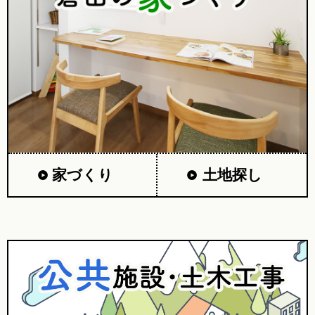
家づくり
土地探し