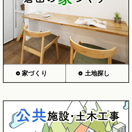
家づくり
土地探し