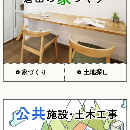
家づくり
土地探し