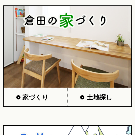
家づくり
土地探し