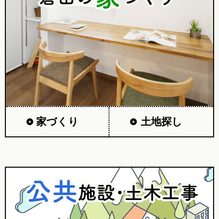
家づくり
土地探し