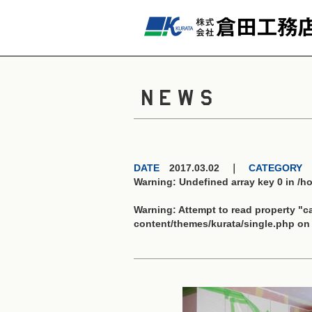
NEWS
DATE
2017.03.02 ｜
CATEGORY
Warning
: Undefined array key 0 in
/h
Warning
: Attempt to read property "
content/themes/kurata/single.php
on 