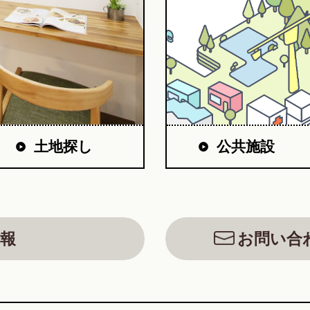
公共施設
土地探し
報
お問い合