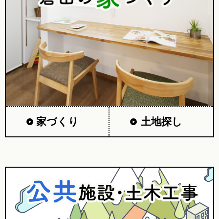
家づくり
土地探し