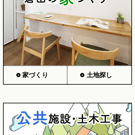
家づくり
土地探し