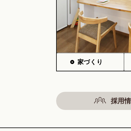
家づくり
採用情