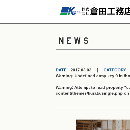
NEWS
DATE
2017.03.02 ｜
CATEGORY
Warning
: Undefined array key 0 in
/h
Warning
: Attempt to read property "
content/themes/kurata/single.php
on 