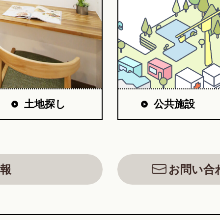
公共施設
土地探し
報
お問い合