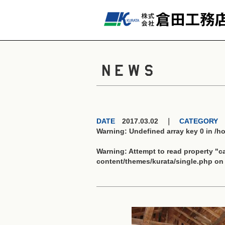
NEWS
DATE
2017.03.02 ｜
CATEGORY
Warning
: Undefined array key 0 in
/h
Warning
: Attempt to read property "
content/themes/kurata/single.php
on 