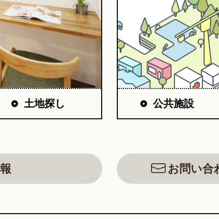
公共施設
土地探し
報
お問い合