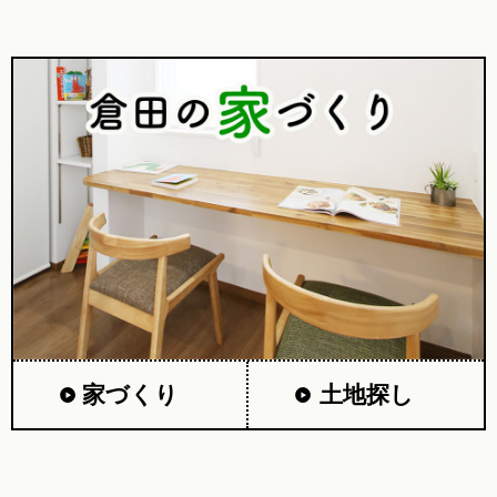
家づくり
土地探し