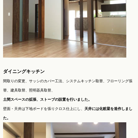
ダイニングキッチン
間取りの変更、サッシのカバー工法、システムキッチン取替、フローリング張
替、建具取替、照明器具取替、
土間スペースの拡張、ストーブの設置を行いました。
壁面・天井は下地ボードを張りクロス仕上にし、
天井には化粧梁を造作しまし
た。