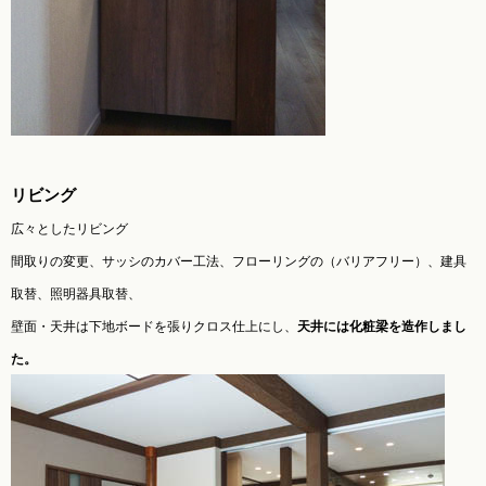
リビング
広々としたリビング
間取りの変更、サッシのカバー工法、フローリングの（バリアフリー）、建具
取替、照明器具取替、
壁面・天井は下地ボードを張りクロス仕上にし、
天井には化粧梁を造作しまし
た。