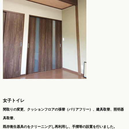
女子トイレ
間取りの変更、クッションフロアの張替（バリアフリー）、建具取替、照明器
具取替、
既存衛生器具のをクリーニングし再利用し、
手摺等の設置を行いました。