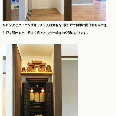
リビングとダイニングキッチンんは大きな3枚引戸で簡単に間仕切りができ、
引戸を開けると、明るく広々とした一続きの空間になります。