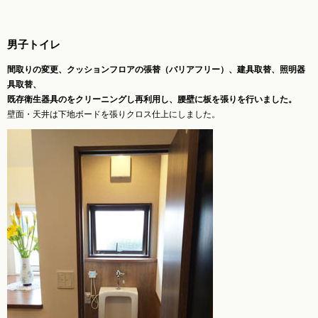
男子トイレ
間取りの変更、クッションフロアの張替（バリアフリー）、建具取替、照明器
具取替、
既存衛生器具のをクリーニングし再利用し、腰壁に板を張りを行いました。
壁面・天井は下地ボードを張りクロス仕上にしました。