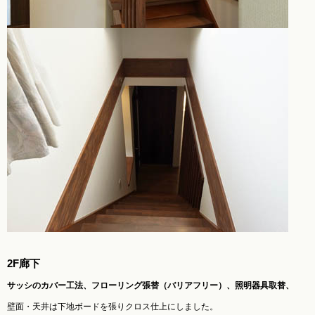
2F廊下
サッシのカバー工法、フローリング張替（バリアフリー）、照明器具取替、
壁面・天井は下地ボードを張りクロス仕上にしました。