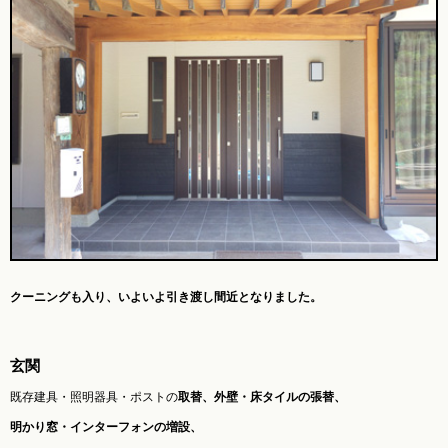
クーニングも入り、
いよいよ引き渡し間近となりました。
玄関
既存建具・照明器具・ポストの
取替、外壁・床タイルの張替、
明かり窓・インターフォンの増設、