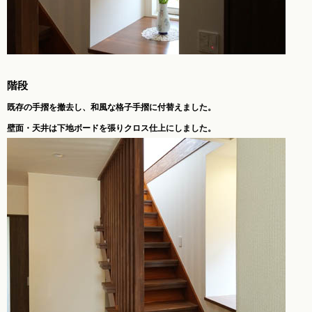
階段
既存の手摺を撤去し、和風な格子手摺に付替えました。
壁面・天井は下地ボードを張りクロス仕上にしました。