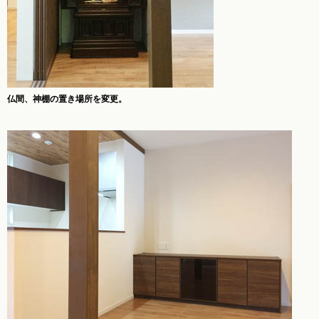
仏間、神棚の置き場所を変更。