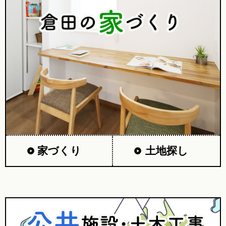
家づくり
土地探し