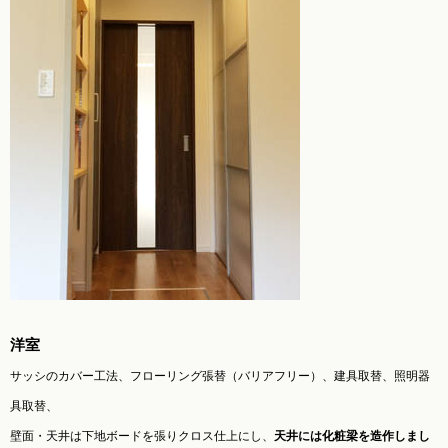
洋室
サッシのカバー工法、フローリング張替（バリアフリー）、建具取替、照明器
具取替、
壁面・天井は下地ボードを張りクロス仕上にし、
天井には化粧梁を造作しまし