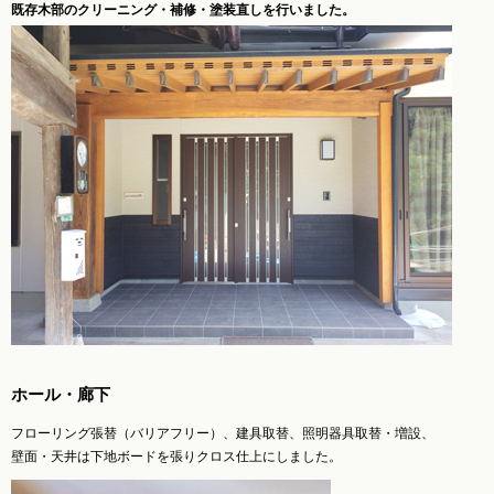
既存木部のクリーニング・補修・塗装直しを行いました。
ホール・廊下
フローリング張替（バリアフリー）、建具取替、照明器具取替・増設、
壁面・天井は下地ボードを張りクロス仕上にしました。