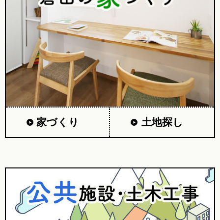
家づくり
土地探し