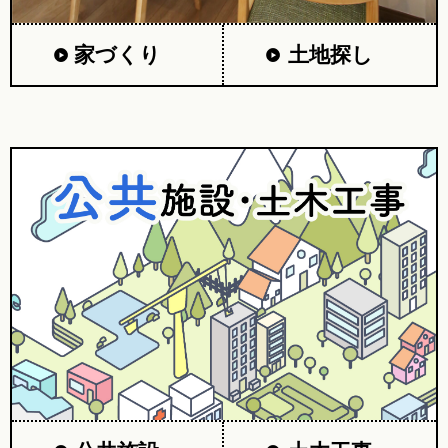
家づくり
土地探し