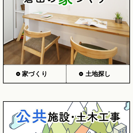
家づくり
土地探し