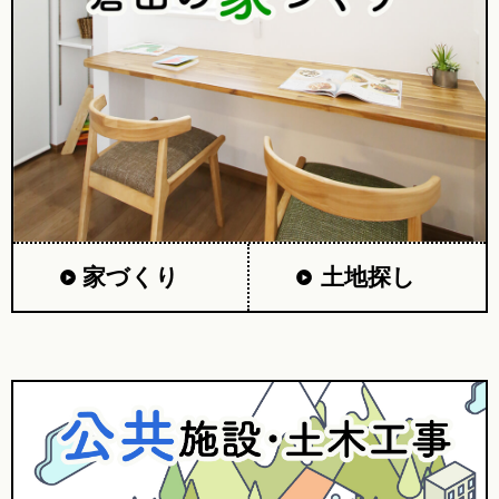
家づくり
土地探し