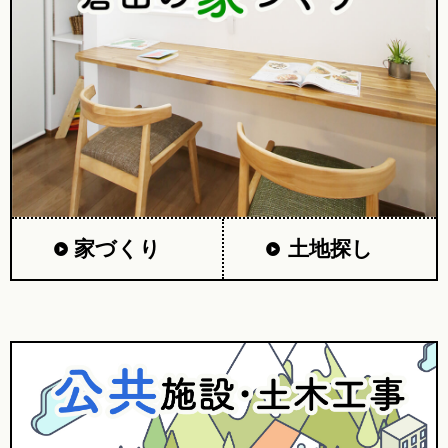
家づくり
土地探し