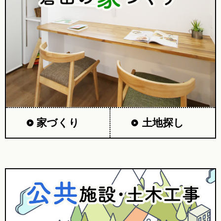
家づくり
土地探し