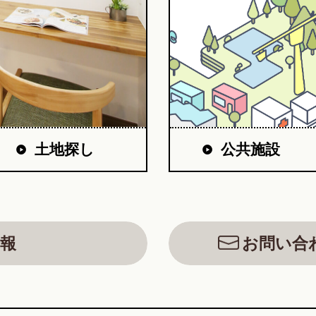
公共施設
土地探し
報
お問い合