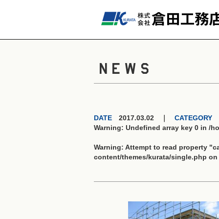
NEWS
DATE
2017.03.02 ｜
CATEGORY
Warning
: Undefined array key 0 in
/h
Warning
: Attempt to read property "
content/themes/kurata/single.php
on 