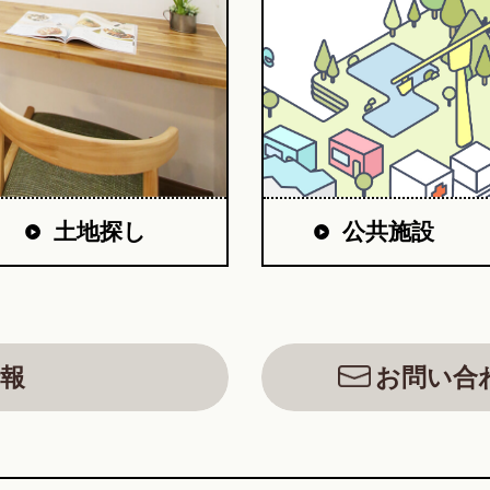
公共施設
土地探し
報
お問い合