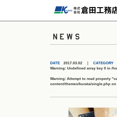
NEWS
DATE
2017.03.02 ｜
CATEGORY
Warning
: Undefined array key 0 in
/h
Warning
: Attempt to read property "
content/themes/kurata/single.php
on 