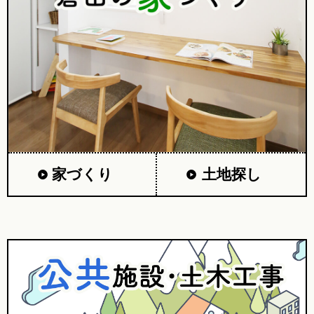
家づくり
土地探し