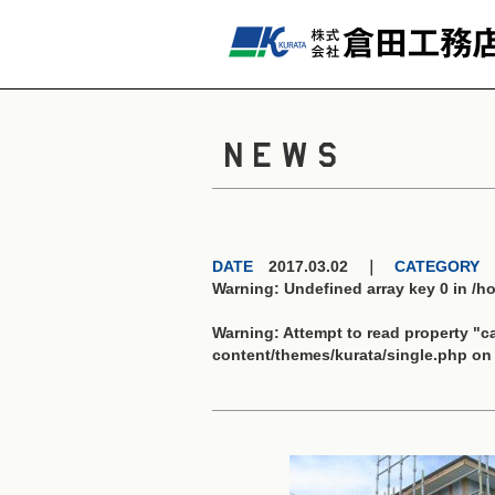
NEWS
DATE
2017.03.02 ｜
CATEGORY
Warning
: Undefined array key 0 in
/h
Warning
: Attempt to read property "
content/themes/kurata/single.php
on 