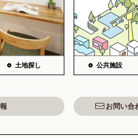
公共施設
土地探し
報
お問い合