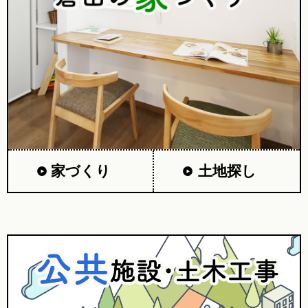
家づくり
土地探し