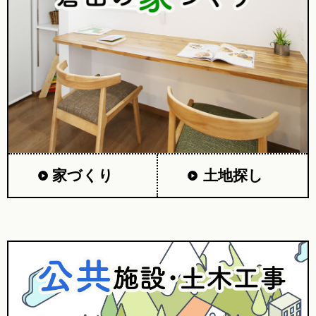
家づくり
土地探し