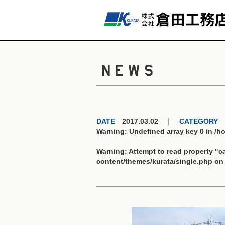
NEWS
DATE
2017.03.02 ｜
CATEGORY
Warning
: Undefined array key 0 in
/h
Warning
: Attempt to read property "
content/themes/kurata/single.php
on 