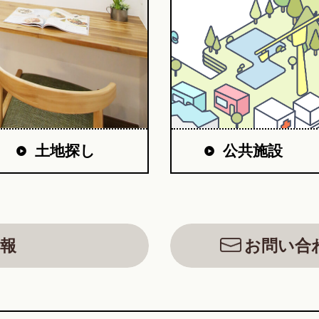
公共施設
土地探し
報
お問い合