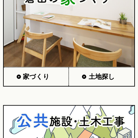
家づくり
土地探し