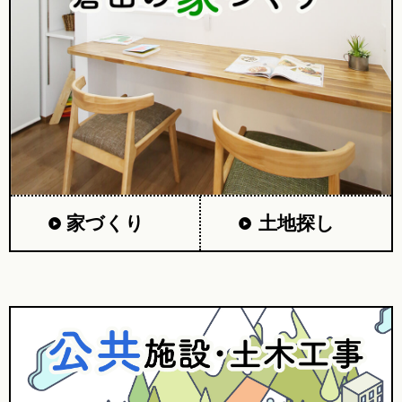
家づくり
土地探し