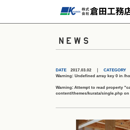
NEWS
DATE
2017.03.02 ｜
CATEGORY
Warning
: Undefined array key 0 in
/h
Warning
: Attempt to read property "
content/themes/kurata/single.php
on 