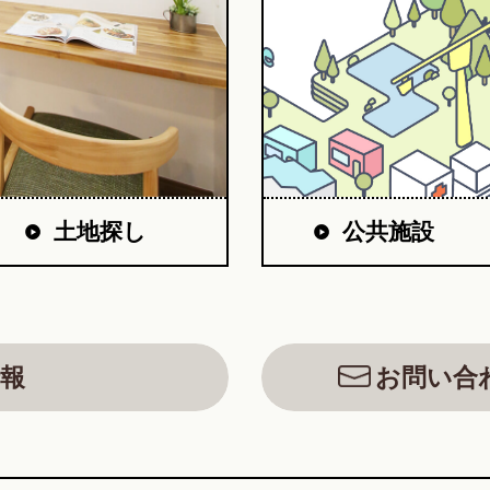
公共施設
土地探し
報
お問い合