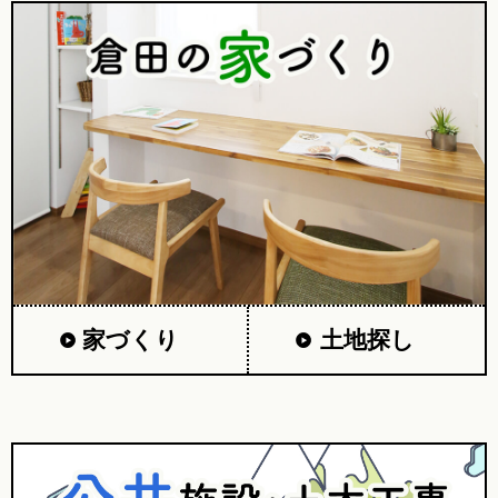
家づくり
土地探し