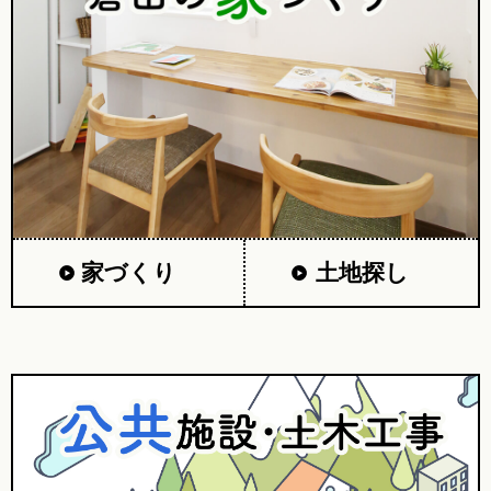
家づくり
土地探し