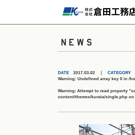
NEWS
DATE
2017.03.02 ｜
CATEGORY
Warning
: Undefined array key 0 in
/h
Warning
: Attempt to read property "
content/themes/kurata/single.php
on 