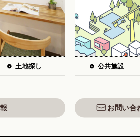
公共施設
土地探し
報
お問い合