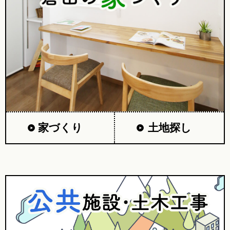
家づくり
土地探し