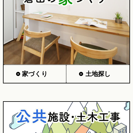
家づくり
土地探し