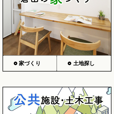
家づくり
土地探し